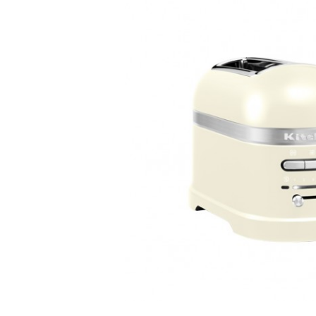
Bildergalerie überspringen