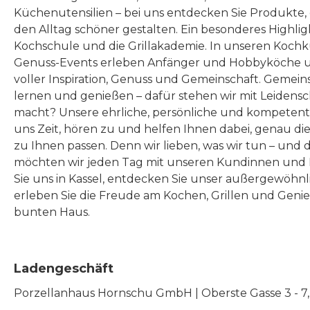
Küchenutensilien – bei uns entdecken Sie Produkte
den Alltag schöner gestalten. Ein besonderes Highlig
Kochschule und die Grillakademie. In unseren Kochk
Genuss-Events erleben Anfänger und Hobbyköche u
voller Inspiration, Genuss und Gemeinschaft. Gemeins
lernen und genießen – dafür stehen wir mit Leidensc
macht? Unsere ehrliche, persönliche und kompeten
uns Zeit, hören zu und helfen Ihnen dabei, genau die
zu Ihnen passen. Denn wir lieben, was wir tun – und 
möchten wir jeden Tag mit unseren Kundinnen und 
Sie uns in Kassel, entdecken Sie unser außergewöhn
erleben Sie die Freude am Kochen, Grillen und Geni
bunten Haus.
Ladengeschäft
Porzellanhaus Hornschu GmbH | Oberste Gasse 3 - 7, |