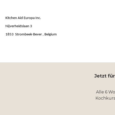
Kitchen Aid Europa Inc.
Nijverheidslaan 3
1853 Strombeek-Bever , Belgium
Jetzt fü
Alle 6 W
Kochkurs