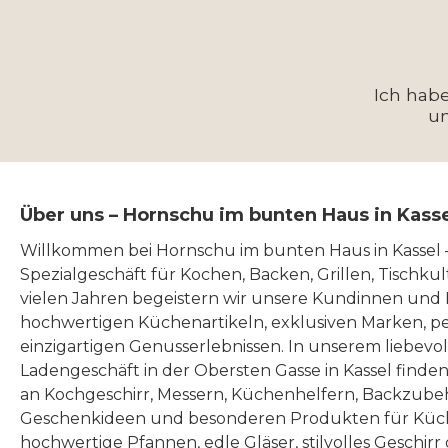
Ich hab
u
Über uns – Hornschu im bunten Haus in Kass
Willkommen bei Hornschu im bunten Haus in Kassel
Spezialgeschäft für Kochen, Backen, Grillen, Tischku
vielen Jahren begeistern wir unsere Kundinnen und
hochwertigen Küchenartikeln, exklusiven Marken, p
einzigartigen Genusserlebnissen. In unserem liebevo
Ladengeschäft in der Obersten Gasse in Kassel finde
an Kochgeschirr, Messern, Küchenhelfern, Backzubeh
Geschenkideen und besonderen Produkten für Küc
hochwertige Pfannen, edle Gläser, stilvolles Geschirr