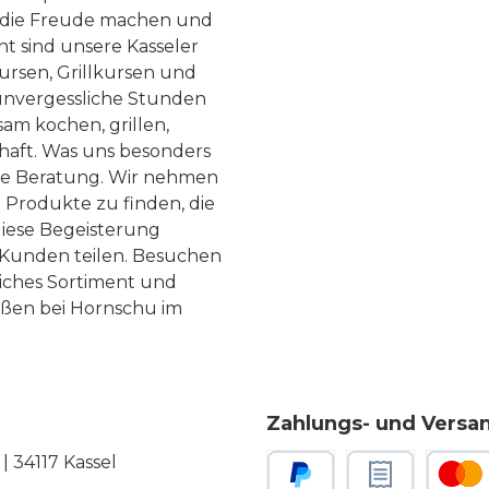
, die Freude machen und
ht sind unsere Kasseler
ursen, Grillkursen und
nvergessliche Stunden
am kochen, grillen,
haft. Was uns besonders
te Beratung. Wir nehmen
 Produkte zu finden, die
diese Begeisterung
Kunden teilen. Besuchen
liches Sortiment und
eßen bei Hornschu im
Zahlungs- und Versa
 34117 Kassel