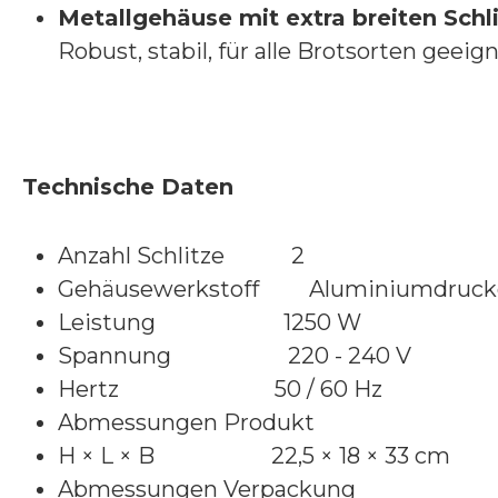
Metallgehäuse mit extra breiten Schl
Robust, stabil, für alle Brotsorten geeign
Technische Daten
Anzahl Schlitze 2
Gehäusewerkstoff Aluminiumdruck
Leistung 1250 W
Spannung 220 - 240 V
Hertz 50 / 60 Hz
Abmessungen Produkt
H × L × B 22,5 × 18 × 33 cm
Abmessungen Verpackung