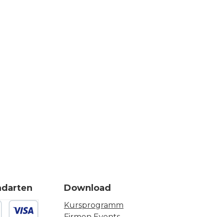
ndarten
Download
Kursprogramm
Firmen Events