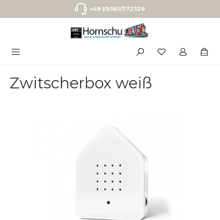
Zum Hauptinhalt springen
+49 (0)561/772329
Zwitscherbox weiß
Bildergalerie überspringen