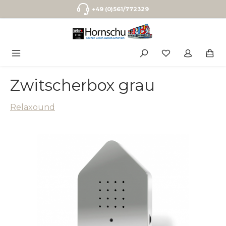
Zum Hauptinhalt springen
+49 (0)561/772329
Zwitscherbox grau
Relaxound
Bildergalerie überspringen