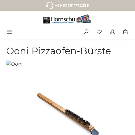
Zum Hauptinhalt springen
+49 (0)561/772329
Ooni Pizzaofen-Bürste
Bildergalerie überspringen